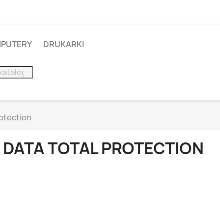
PUTERY
DRUKARKI
rotection
 DATA TOTAL PROTECTION