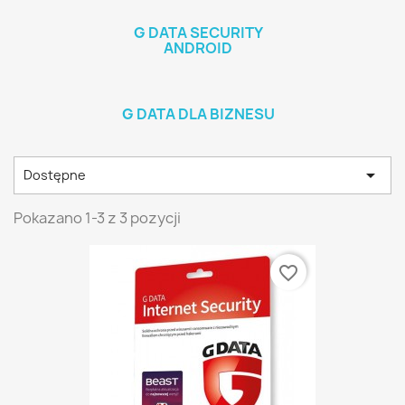
G DATA SECURITY
ANDROID
G DATA DLA BIZNESU

Dostępne
Pokazano 1-3 z 3 pozycji
favorite_border