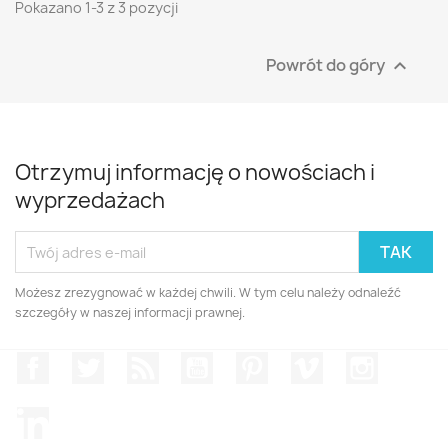
Pokazano 1-3 z 3 pozycji
Powrót do góry

Otrzymuj informację o nowościach i
wyprzedażach
Możesz zrezygnować w każdej chwili. W tym celu należy odnaleźć
szczegóły w naszej informacji prawnej.
Facebook
Twitter
Rss
YouTube
Pinterest
Vimeo
Instagr
LinkedIn