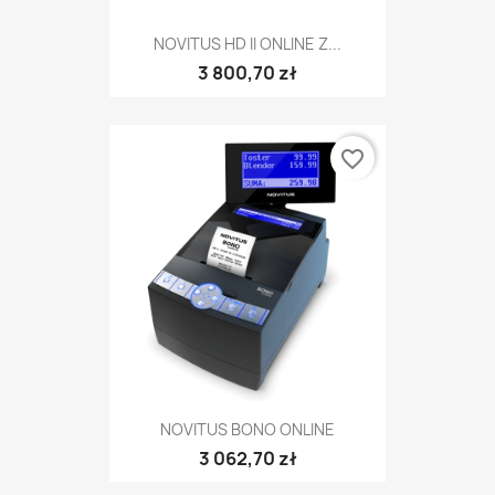
NOVITUS HD II ONLINE Z...
3 800,70 zł
favorite_border
NOVITUS BONO ONLINE
3 062,70 zł