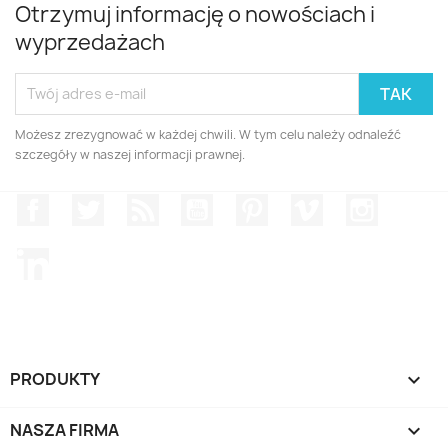
Otrzymuj informację o nowościach i
wyprzedażach
Możesz zrezygnować w każdej chwili. W tym celu należy odnaleźć
szczegóły w naszej informacji prawnej.
Facebook
Twitter
Rss
YouTube
Pinterest
Vimeo
Instagr
LinkedIn
PRODUKTY

NASZA FIRMA
