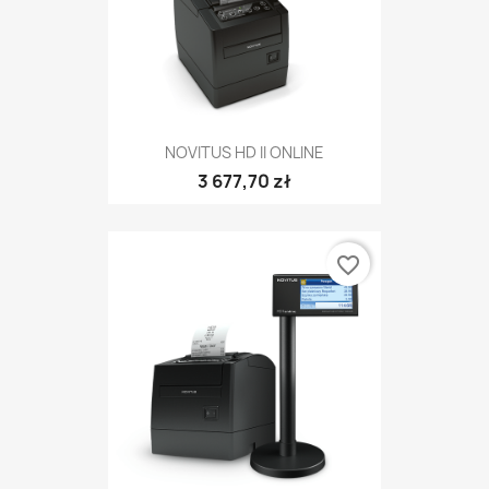
NOVITUS HD II ONLINE
3 677,70 zł
favorite_border