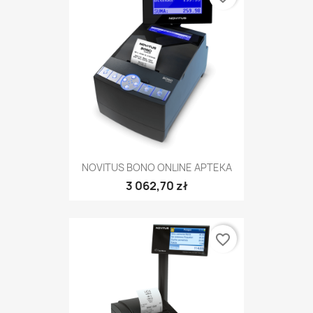
NOVITUS BONO ONLINE APTEKA
3 062,70 zł
favorite_border